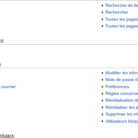
Recherche de li
Rechercher
Toutes les page
Toutes les page
te
s
Modifier les info
Mots de passe d
courriel
Préférences
Règles concerna
Réinitialisation
Réinitialiser les 
Supprimer les inf
Utilisateurs bloq
urnaux